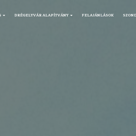
S
DRÉGELYVÁR ALAPÍTVÁNY
FELAJÁNLÁSOK
SZOND