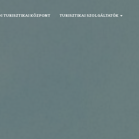
I TURISZTIKAI KÖZPONT
TURISZTIKAI SZOLGÁLTATÓK