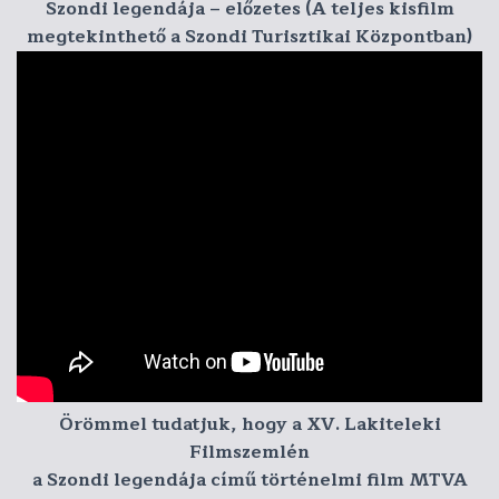
Szondi legendája – előzetes (A teljes kisfilm
megtekinthető a Szondi Turisztikai Központban)
Örömmel tudatjuk, hogy a XV. Lakiteleki
Filmszemlén
a Szondi legendája című történelmi film MTVA