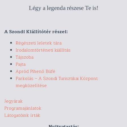
Légy a legenda részese Te is!
A Szondi Kiállítótér részei:
Régészeti leletek tára
Irodalomtörténeti kiállítás
Tájszoba
Pajta
Apród Pihenő Büfé
Parkolás – A Szondi Turisztikai Központ
megközelítése
Jegyárak
Programajánlatok
Látogatóink írták
Nyitvatartás: